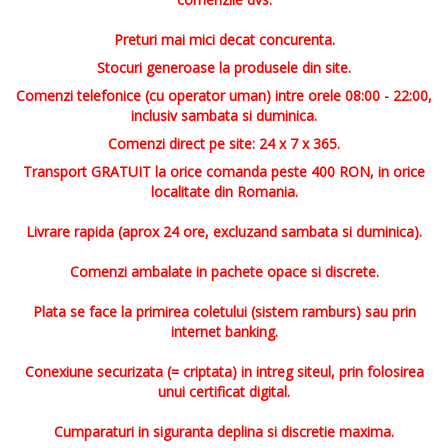
Preturi mai mici decat concurenta.
Stocuri generoase la produsele din site.
Comenzi telefonice (cu operator uman) intre orele 08:00 - 22:00,
inclusiv sambata si duminica.
Comenzi direct pe site: 24 x 7 x 365.
Transport GRATUIT la orice comanda peste 400 RON, in orice
localitate din Romania.
Livrare rapida (aprox 24 ore, excluzand sambata si duminica).
Comenzi ambalate in pachete opace si discrete.
Plata se face la primirea coletului (sistem ramburs) sau prin
internet banking.
Conexiune securizata (= criptata) in intreg siteul, prin folosirea
unui certificat digital.
Cumparaturi in siguranta deplina si discretie maxima.