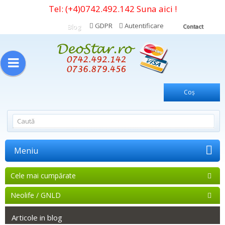
Tel:
(+4)0742.492.142
Suna aici !
GDPR
Autentificare
Blog
Contact
Coş
Meniu
Cele mai cumpărate
Neolife / GNLD
Articole in blog