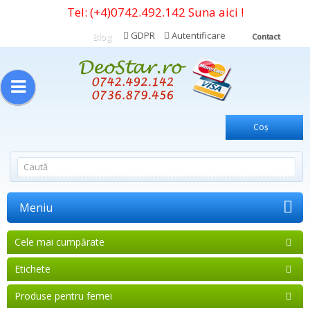
Tel:
(+4)0742.492.142
Suna aici !
GDPR
Autentificare
Blog
Contact
Coş
Meniu
Cele mai cumpărate
Etichete
Produse pentru femei