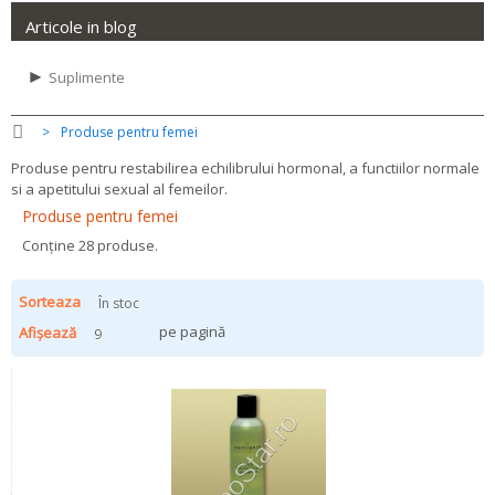
Articole in blog
►
Suplimente
>
Produse pentru femei
Produse pentru restabilirea echilibrului hormonal, a functiilor normale
si a apetitului sexual al femeilor.
Produse pentru femei
Conține 28 produse.
Sorteaza
În stoc
pe pagină
Afișează
9