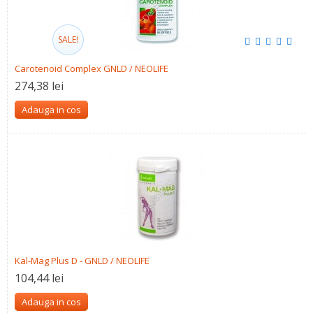
SALE!
Carotenoid Complex GNLD / NEOLIFE
274,38 lei
Adauga in cos
Kal-Mag Plus D - GNLD / NEOLIFE
104,44 lei
Adauga in cos