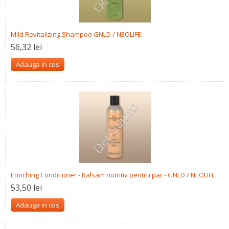
Mild Revitalizing Shampoo GNLD / NEOLIFE
56,32 lei
Adauga in cos
Enriching Conditioner - Balsam nutritiv pentru par - GNLD / NEOLIFE
53,50 lei
Adauga in cos