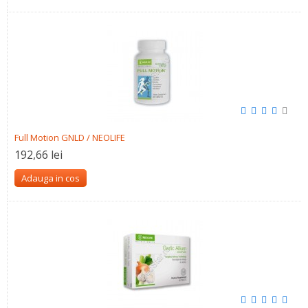
Full Motion GNLD / NEOLIFE
192,66 lei
Adauga in cos