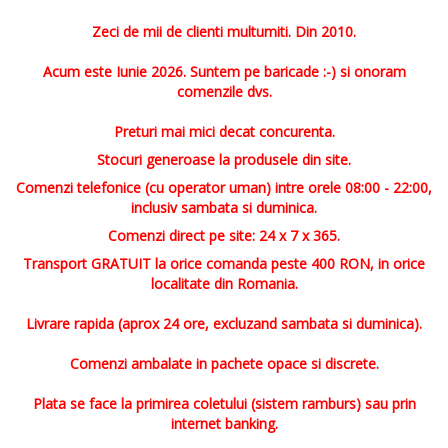
Zeci de mii de clienti multumiti. Din 2010.
Acum este Iunie 2026. Suntem pe baricade :-) si onoram
comenzile dvs.
Preturi mai mici decat concurenta.
Stocuri generoase la produsele din site.
Comenzi telefonice (cu operator uman) intre orele 08:00 - 22:00,
inclusiv sambata si duminica.
Comenzi direct pe site: 24 x 7 x 365.
Transport GRATUIT la orice comanda peste 400 RON, in orice
localitate din Romania.
Livrare rapida (aprox 24 ore, excluzand sambata si duminica).
Comenzi ambalate in pachete opace si discrete.
Plata se face la primirea coletului (sistem ramburs) sau prin
internet banking.