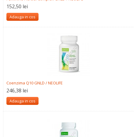
152,50 lei
Adauga in cos
Coenzima Q10 GNLD / NEOLIFE
246,38 lei
Adauga in cos