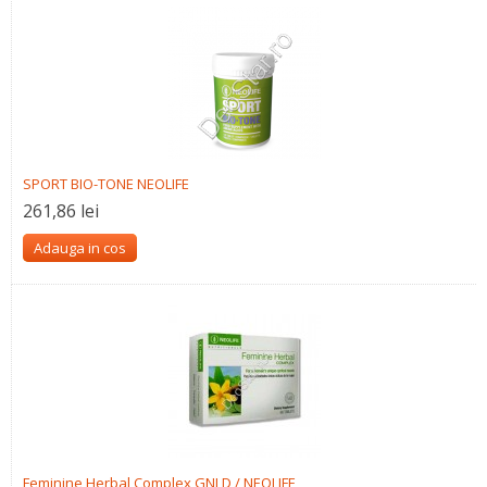
SPORT BIO-TONE NEOLIFE
261,86 lei
Adauga in cos
Feminine Herbal Complex GNLD / NEOLIFE