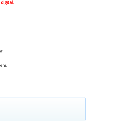
digital.
ar
eni,