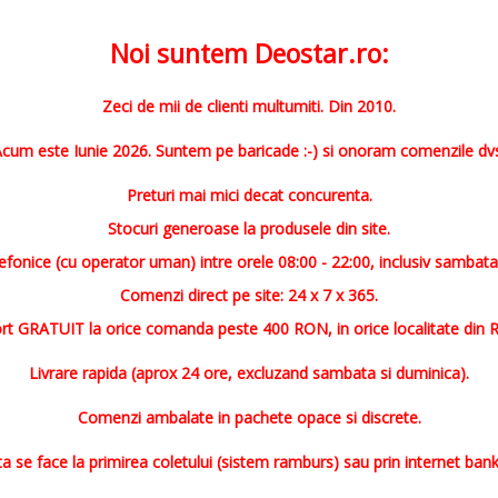
Noi suntem Deostar.ro:
Zeci de mii de clienti multumiti. Din 2010.
cum este Iunie 2026. Suntem pe baricade :-) si onoram comenzile dv
Preturi mai mici decat concurenta.
Stocuri generoase la produsele din site.
fonice (cu operator uman) intre orele 08:00 - 22:00, inclusiv sambata
Comenzi direct pe site: 24 x 7 x 365.
rt GRATUIT la orice comanda peste 400 RON, in orice localitate din 
Livrare rapida (aprox 24 ore, excluzand sambata si duminica).
Comenzi ambalate in pachete opace si discrete.
ta se face la primirea coletului (sistem ramburs) sau prin internet bank