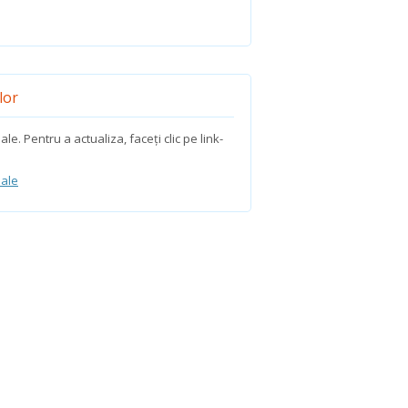
lor
e. Pentru a actualiza, faceți clic pe link-
nale