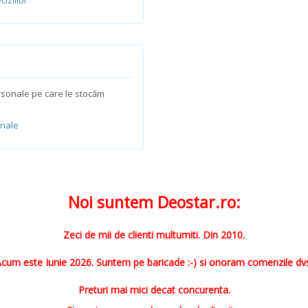
iziilor
ersonale pe care le stocăm
onale
Noi suntem Deostar.ro:
Zeci de mii de clienti multumiti. Din 2010.
cum este Iunie 2026. Suntem pe baricade :-) si onoram comenzile dv
Preturi mai mici decat concurenta.