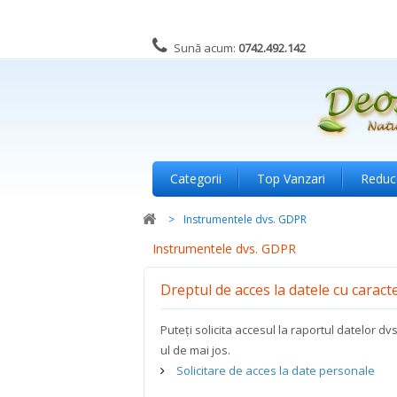
Sună acum:
0742.492.142
Categorii
Top Vanzari
Reduc
>
Instrumentele dvs. GDPR
Instrumentele dvs. GDPR
Dreptul de acces la datele cu caract
Puteți solicita accesul la raportul datelor dv
ul de mai jos.
Solicitare de acces la date personale