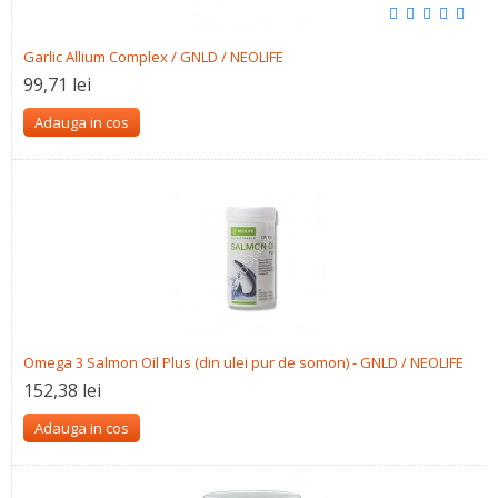
Garlic Allium Complex / GNLD / NEOLIFE
99,71 lei
Adauga in cos
Omega 3 Salmon Oil Plus (din ulei pur de somon) - GNLD / NEOLIFE
152,38 lei
Adauga in cos