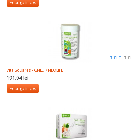
Adauga in cos
Vita Squares - GNLD / NEOLIFE
191,04 lei
Adauga in cos