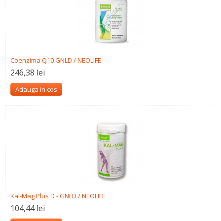
Coenzima Q10 GNLD / NEOLIFE
246,38 lei
Adauga in cos
Kal-Mag Plus D - GNLD / NEOLIFE
104,44 lei