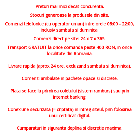
Preturi mai mici decat concurenta.
Stocuri generoase la produsele din site.
Comenzi telefonice (cu operator uman) intre orele 08:00 - 22:00,
inclusiv sambata si duminica.
Comenzi direct pe site: 24 x 7 x 365.
Transport GRATUIT la orice comanda peste 400 RON, in orice
localitate din Romania.
Livrare rapida (aprox 24 ore, excluzand sambata si duminica).
Comenzi ambalate in pachete opace si discrete.
Plata se face la primirea coletului (sistem ramburs) sau prin
internet banking.
Conexiune securizata (= criptata) in intreg siteul, prin folosirea
unui certificat digital.
Cumparaturi in siguranta deplina si discretie maxima.