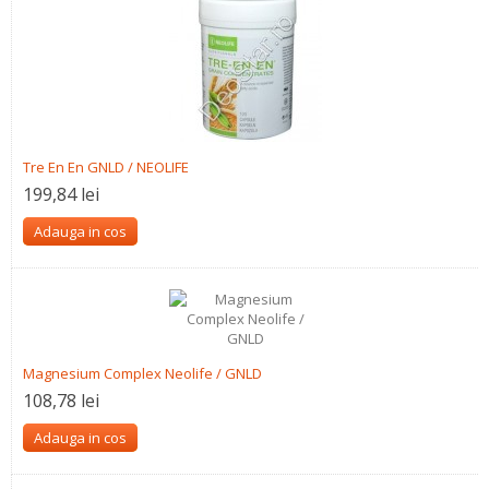
Tre En En GNLD / NEOLIFE
199,84 lei
Adauga in cos
Magnesium Complex Neolife / GNLD
108,78 lei
Adauga in cos