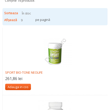
Conține 14 produse.
Sorteaza
În stoc
pe pagină
Afișează
9
SPORT BIO-TONE NEOLIFE
261,86 lei
Adauga in cos